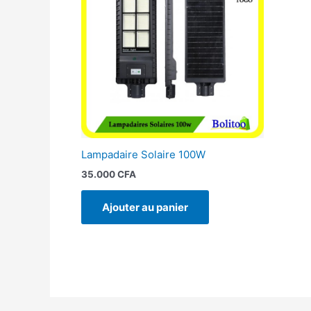
Lampadaire Solaire 100W
35.000
CFA
Ajouter au panier