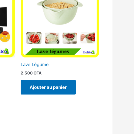
00 CFA.
Lave Légume
2.500
CFA
Ajouter au panier