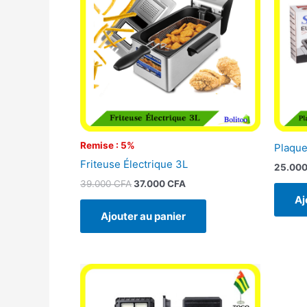
39.000 CFA.
37.000 CFA.
Remise : 5%
Plaque
Friteuse Électrique 3L
25.00
39.000
CFA
37.000
CFA
Aj
Ajouter au panier