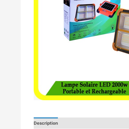
Description
Avis (0)