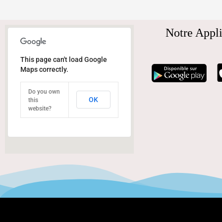
Notre Appli
This page can't load Google
Maps correctly.
Do you own
OK
this
website?