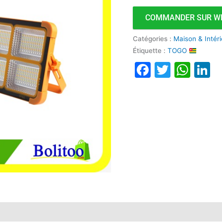
COMMANDER SUR W
Catégories :
Maison & Intér
Étiquette :
TOGO
Faceboo
Twitte
Wha
L