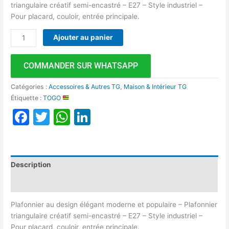
triangulaire créatif semi-encastré – E27 – Style industriel –
Pour placard, couloir, entrée principale.
Ajouter au panier
COMMANDER SUR WHATSAPP
Catégories :
Accessoires & Autres TG
,
Maison & Intérieur TG
Étiquette :
TOGO
Facebook
Twitter
WhatsApp
LinkedIn
Description
Avis (0)
Plafonnier au design élégant moderne et populaire – Plafonnier
triangulaire créatif semi-encastré – E27 – Style industriel –
Pour placard, couloir, entrée principale.