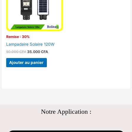
Remise : 30%
Lampadaire Solaire 120W
50.000
CFA
35.000
CFA
Ajouter au panier
Notre Application :