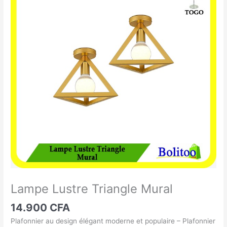
Lustre
Triangle
Mural
Lampe Lustre Triangle Mural
14.900
CFA
Plafonnier au design élégant moderne et populaire – Plafonnier