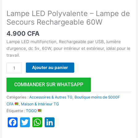
Lampe LED Polyvalente – Lampe de
Secours Rechargeable 60W
4.900
CFA
Lampe LED multifonction, Rechargeable par USB, lumière
d’urgence, dc 5v, 60W, pour intérieur et extérieur, idéal pour le
travail.
Ajouter au panier
COMMANDER SUR WHATSAPP
Catégories :
Accessoires & Autres TG
,
Boutique moins de 5000F
CFA
,
Maison & Intérieur TG
Étiquette :
TOGO
Facebook
Twitter
WhatsApp
LinkedIn