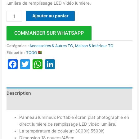
lumière de remplissage LED vidéo lumière.
Ajouter au panier
COMMANDER SUR WHATSAPP
Catégories :
Accessoires & Autres TG
,
Maison & Intérieur TG
Étiquette :
TOGO
Facebook
Twitter
WhatsApp
LinkedIn
Description
Avis (0)
Panneau lumineux Portable écran plat photographie en
direct lumière de remplissage LED vidéo lumière.
La température de couleur: 3000K-5500K
Dimension 18 pouces/45cm