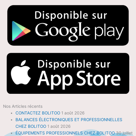
Nos Articles récents
CONTACTEZ BOLITOO
1 août 2026
BALANCES ÉLECTRONIQUES ET PROFESSIONNELLES
CHEZ BOLITOO
1 août 2026
ÉQUIPEMENTS PROFESSIONNELS CHEZ BOLITOO
30 juillet