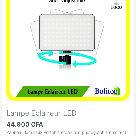
Eclaireur
LED
Lampe Eclaireur LED
44.900
CFA
Panneau lumineux Portable écran plat photographie en direct