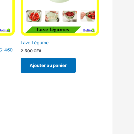
Lave Légume
LG-460
2.500
CFA
Ajouter au panier