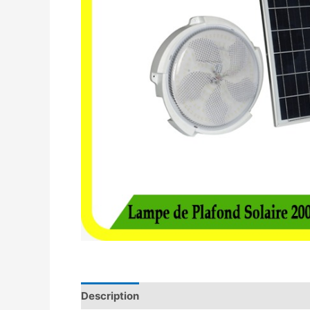
Description
Avis (0)