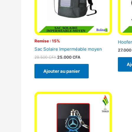
Remise : 15%
Hoofer
Sac Solaire Imperméable moyen
27.00
29.500
CFA
25.000
CFA
Aj
Ajouter au panier