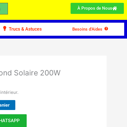
À Propos de Nous
Trucs & Astuces
Besoins d’Aides
ond Solaire 200W
intérieur.
anier
HATSAPP