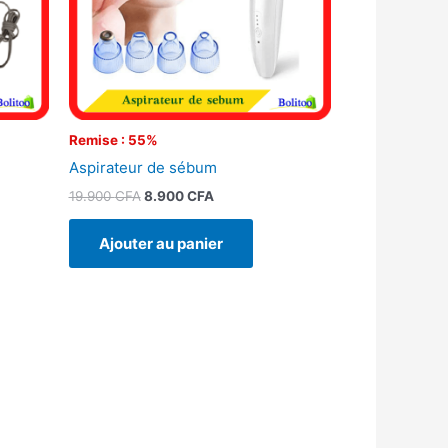
Remise : 55%
Aspirateur de sébum
19.900
CFA
8.900
CFA
Ajouter au panier