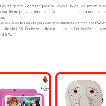
 et les animaux domestiques: la lumière UV de 365 nm attire les
lateur, ils ne peuvent pas sortir. Cet insecticide est et non tox
nne.
r que les insectes morts puissent être éliminés de manière hygié
acile via USB. Facile et facile à transporter. Particulièrement
nt 5 W.