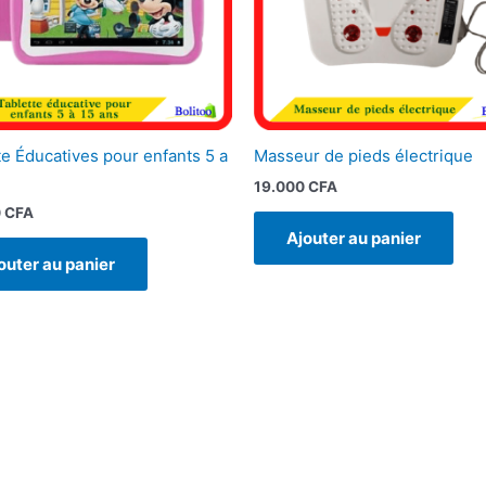
te Éducatives pour enfants 5 a
Masseur de pieds électrique
19.000
CFA
0
CFA
Ajouter au panier
outer au panier