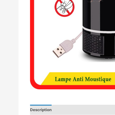
Description
Avis (0)