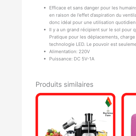
Efficace et sans danger pour les humains
en raison de l’effet d’aspiration du venti
donc idéal pour une utilisation quotidie
Il y a un grand récipient sur le sol pou
Pratique pour les déplacements, charge f
technologie LED. Le pouvoir est seuleme
Alimentation: 220V
Puissance: DC 5V-1A
Produits similaires