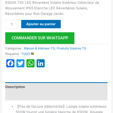
6500K 720 LED Réverbère Solaire Extérieur Détecteur de
Mouvement IP65 Etanche LED Réverbères Solaire,
Réverbères pour Rue Garage Jardin.
Ajouter au panier
COMMANDER SUR WHATSAPP
Catégories :
Maison & Intérieur TG
,
Produits Solaires TG
Étiquette :
TOGO
Facebook
Twitter
WhatsApp
LinkedIn
Description
Avis (0)
【Pas de facture d’électricité】Lampe solaire extérieure
500W fournit une lumière blanche de 6500K, équipée