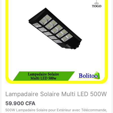
Solaire
Multi
LED
500W
Lampadaire Solaire Multi LED 500W
59.900
CFA
500W Lampadaire Solaire pour Extérieur avec Télécommande,