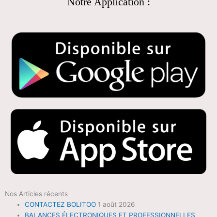
Notre Application :
Nos Articles récents
CONTACTEZ BOLITOO
1 août 2026
BALANCES ÉLECTRONIQUES ET PROFESSIONNELLES