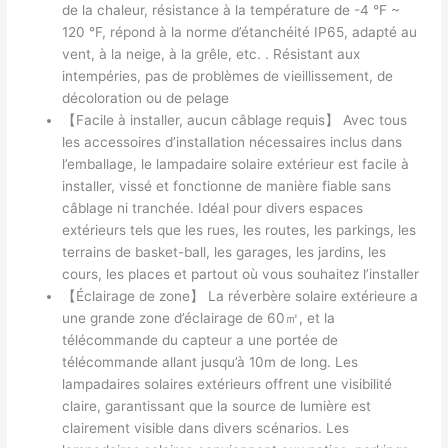
de la chaleur, résistance à la température de -4 °F ~
120 °F, répond à la norme d’étanchéité IP65, adapté au
vent, à la neige, à la grêle, etc. . Résistant aux
intempéries, pas de problèmes de vieillissement, de
décoloration ou de pelage
【Facile à installer, aucun câblage requis】 Avec tous
les accessoires d’installation nécessaires inclus dans
l’emballage, le lampadaire solaire extérieur est facile à
installer, vissé et fonctionne de manière fiable sans
câblage ni tranchée. Idéal pour divers espaces
extérieurs tels que les rues, les routes, les parkings, les
terrains de basket-ball, les garages, les jardins, les
cours, les places et partout où vous souhaitez l’installer
【Éclairage de zone】 La réverbère solaire extérieure a
une grande zone d’éclairage de 60㎡, et la
télécommande du capteur a une portée de
télécommande allant jusqu’à 10m de long. Les
lampadaires solaires extérieurs offrent une visibilité
claire, garantissant que la source de lumière est
clairement visible dans divers scénarios. Les