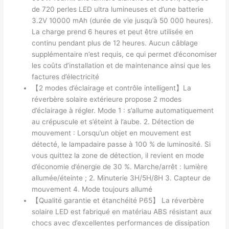
de 720 perles LED ultra lumineuses et d’une batterie
3.2V 10000 mAh (durée de vie jusqu’à 50 000 heures).
La charge prend 6 heures et peut être utilisée en
continu pendant plus de 12 heures. Aucun câblage
supplémentaire n’est requis, ce qui permet d’économiser
les coûts d’installation et de maintenance ainsi que les
factures d’électricité
【2 modes d’éclairage et contrôle intelligent】La
réverbère solaire extérieure propose 2 modes
d’éclairage à régler. Mode 1 : s’allume automatiquement
au crépuscule et s’éteint à l’aube. 2. Détection de
mouvement : Lorsqu’un objet en mouvement est
détecté, le lampadaire passe à 100 % de luminosité. Si
vous quittez la zone de détection, il revient en mode
d’économie d’énergie de 30 %. Marche/arrêt : lumière
allumée/éteinte ; 2. Minuterie 3H/5H/8H 3. Capteur de
mouvement 4. Mode toujours allumé
【Qualité garantie et étanchéité P65】 La réverbère
solaire LED est fabriqué en matériau ABS résistant aux
chocs avec d’excellentes performances de dissipation