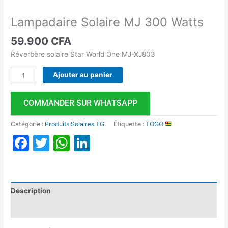
Lampadaire Solaire MJ 300 Watts
59.900
CFA
Réverbère solaire Star World One MJ-XJ803
Ajouter au panier
COMMANDER SUR WHATSAPP
Catégorie :
Produits Solaires TG
Étiquette :
TOGO
Facebook
Twitter
WhatsApp
LinkedIn
Description
Avis (0)