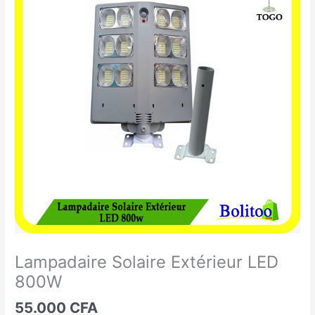
Solaire
Extérieur
LED
800W
Lampadaire Solaire Extérieur LED
800W
55.000
CFA