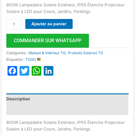
800W Lampadaire Solaire Extérieur, IP65 Étanche Projecteur
Solaire à LED pour Cours, Jardins, Parkings.
Ajouter au panier
COMMANDER SUR WHATSAPP
Catégories :
Maison & Intérieur TG
,
Produits Solaires TG
Étiquette :
TOGO
Facebook
Twitter
WhatsApp
LinkedIn
Description
Avis (0)
800W Lampadaire Solaire Extérieur, IP65 Étanche Projecteur
Solaire à LED pour Cours, Jardins, Parkings.