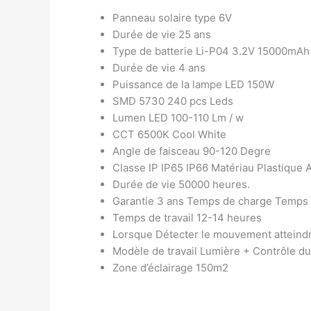
Panneau solaire type 6V
Durée de vie 25 ans
Type de batterie Li-P04 3.2V 15000mAh
Durée de vie 4 ans
Puissance de la lampe LED 150W
SMD 5730 240 pcs Leds
Lumen LED 100-110 Lm / w
CCT 6500K Cool White
Angle de faisceau 90-120 Degre
Classe IP IP65 IP66 Matériau Plastique
Durée de vie 50000 heures.
Garantie 3 ans Temps de charge Temps d
Temps de travail 12-14 heures
Lorsque Détecter le mouvement atteindr
Modèle de travail Lumière + Contrôle du
Zone d’éclairage 150m2