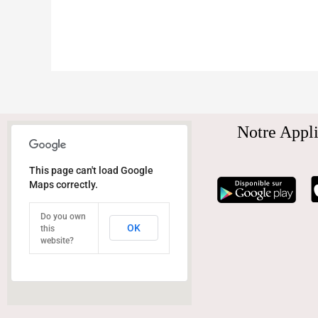
Notre Appli
This page can't load Google
Maps correctly.
Do you own
OK
this
website?