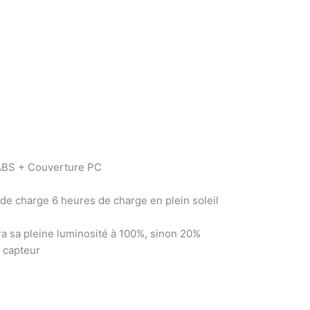
 ABS + Couverture PC
e charge 6 heures de charge en plein soleil
a sa pleine luminosité à 100%, sinon 20%
 capteur