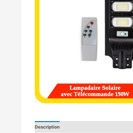
Description
Avis (0)