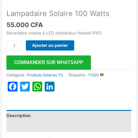
Lampadaire Solaire 100 Watts
55.000
CFA
Réverbère solaire à LED d’extérieur Hotsell IP65.
Ajouter au panier
COMMANDER SUR WHATSAPP
Catégorie :
Produits Solaires TG
Étiquette :
TOGO
Facebook
Twitter
WhatsApp
LinkedIn
Description
Avis (0)