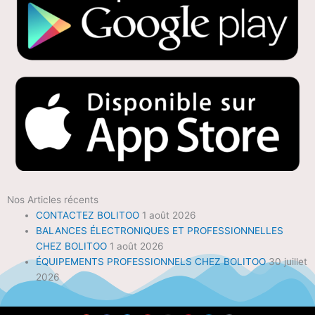
Nos Articles récents
CONTACTEZ BOLITOO
1 août 2026
BALANCES ÉLECTRONIQUES ET PROFESSIONNELLES
CHEZ BOLITOO
1 août 2026
ÉQUIPEMENTS PROFESSIONNELS CHEZ BOLITOO
30 juillet
2026