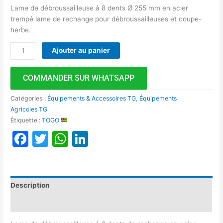
Lame de débroussailleuse à 8 dents Ø 255 mm en acier
trempé lame de rechange pour débroussailleuses et coupe-
herbe.
Ajouter au panier
COMMANDER SUR WHATSAPP
Catégories :
Équipements & Accessoires TG
,
Équipements
Agricoles TG
Étiquette :
TOGO
Facebook
Twitter
WhatsApp
LinkedIn
Description
Avis (0)