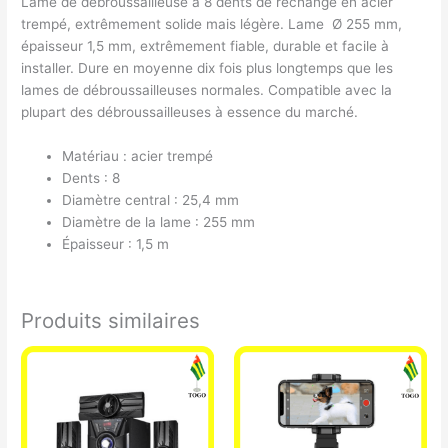
Lame de débroussailleuse à 8 dents de rechange en acier
trempé, extrêmement solide mais légère. Lame Ø 255 mm,
épaisseur 1,5 mm, extrêmement fiable, durable et facile à
installer. Dure en moyenne dix fois plus longtemps que les
lames de débroussailleuses normales. Compatible avec la
plupart des débroussailleuses à essence du marché.
Matériau : acier trempé
Dents : 8
Diamètre central : 25,4 mm
Diamètre de la lame : 255 mm
Épaisseur : 1,5 m
Produits similaires