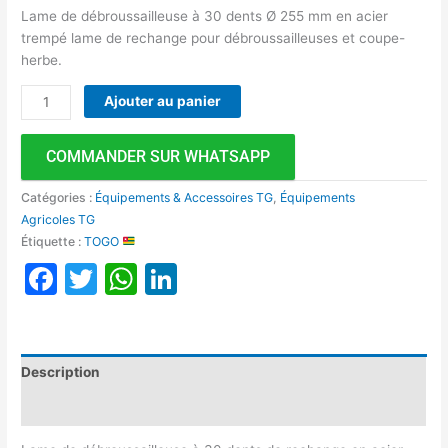
Lame de débroussailleuse à 30 dents Ø 255 mm en acier
trempé lame de rechange pour débroussailleuses et coupe-
herbe.
Ajouter au panier
COMMANDER SUR WHATSAPP
Catégories :
Équipements & Accessoires TG
,
Équipements
Agricoles TG
Étiquette :
TOGO
Facebook
Twitter
WhatsApp
LinkedIn
Description
Avis (0)