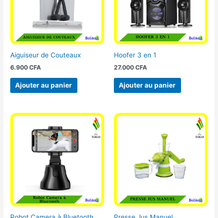
Aiguiseur de Couteaux
Hoofer 3 en 1
6.900
CFA
27.000
CFA
Ajouter au panier
Ajouter au panier
Robot Camera à Bluetooth
Presse Jus Manuel