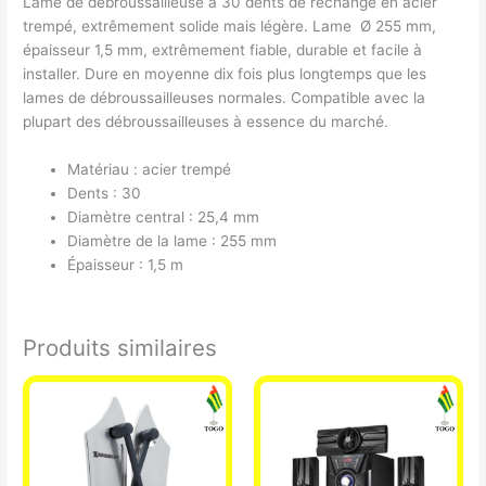
Lame de débroussailleuse à 30 dents de rechange en acier
trempé, extrêmement solide mais légère. Lame Ø 255 mm,
épaisseur 1,5 mm, extrêmement fiable, durable et facile à
installer. Dure en moyenne dix fois plus longtemps que les
lames de débroussailleuses normales. Compatible avec la
plupart des débroussailleuses à essence du marché.
Matériau : acier trempé
Dents : 30
Diamètre central : 25,4 mm
Diamètre de la lame : 255 mm
Épaisseur : 1,5 m
Produits similaires