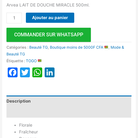
Arvea LAIT DE DOUCHE MIRACLE 500ml.
Ajouter au panier
COMMANDER SUR WHATSAPP
Catégories :
Beauté TG
,
Boutique moins de 5000F CFA
,
Mode &
Beauté TG
Étiquette :
TOGO
Facebook
Twitter
WhatsApp
LinkedIn
Description
Avis (0)
Florale
Fraîcheur