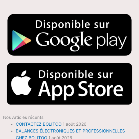
Nos Articles récents
CONTACTEZ BOLITOO
1 août 2026
BALANCES ÉLECTRONIQUES ET PROFESSIONNELLES
CHEZ BOLITOO
1 août 2026