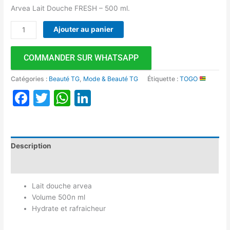
Arvea Lait Douche FRESH – 500 ml.
Ajouter au panier
COMMANDER SUR WHATSAPP
Catégories :
Beauté TG
,
Mode & Beauté TG
Étiquette :
TOGO
Facebook
Twitter
WhatsApp
LinkedIn
Description
Avis (0)
Lait douche arvea
Volume 500n ml
Hydrate et rafraicheur