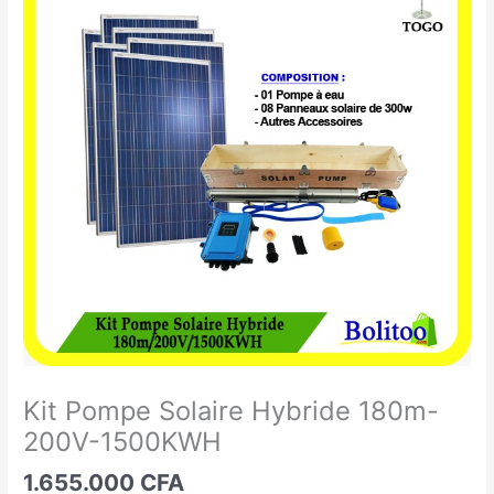
Pompe
Solaire
Hybride
180m-
200V-
1500KWH
Kit Pompe Solaire Hybride 180m-
200V-1500KWH
1.655.000
CFA