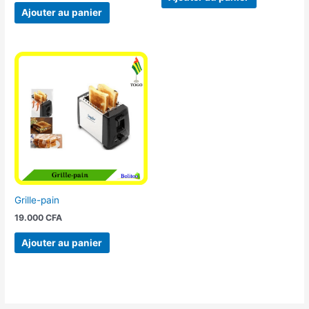
Ajouter au panier
Grille-pain
19.000
CFA
Ajouter au panier