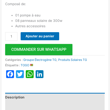
Composé de:
01 pompe à eau
08 panneaux solaire de 300w
Autres accessoires
Ajouter au panier
COMMANDER SUR WHATSAPP
Catégories :
Groupe Électrogène TG
,
Produits Solaires TG
Étiquette :
TOGO
Facebook
Twitter
WhatsApp
LinkedIn
Description
Avis (0)