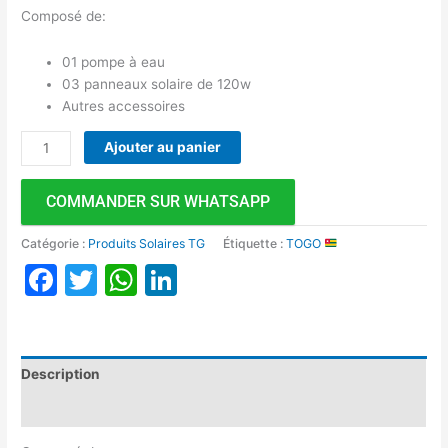
Composé de:
01 pompe à eau
03 panneaux solaire de 120w
Autres accessoires
Ajouter au panier
COMMANDER SUR WHATSAPP
Catégorie :
Produits Solaires TG
Étiquette :
TOGO
Facebook
Twitter
WhatsApp
LinkedIn
Description
Avis (0)