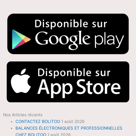
Nos Articles récents
CONTACTEZ BOLITOO
1 août 2026
BALANCES ÉLECTRONIQUES ET PROFESSIONNELLES
CHEZ BOLITOO
1 août 2026