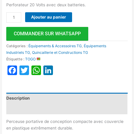
Perforateur 20 Volts avec deux batteries.
Ajouter au panier
COMMANDER SUR WHATSAPP
Catégories :
Équipements & Accessoires TG
,
Équipements
Industriels TG
,
Quincaillerie et Constructions TG
Étiquette :
TOGO
Facebook
Twitter
WhatsApp
LinkedIn
Description
Avis (0)
Perceuse portative de conception compacte avec couvercle
en plastique extrêmement durable.