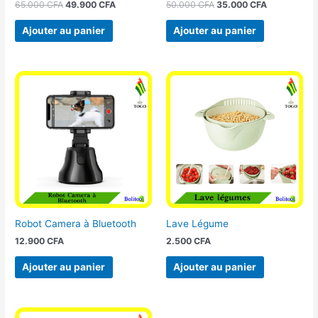
65.000
CFA
49.900
CFA
50.000
CFA
35.000
CFA
Ajouter au panier
Ajouter au panier
Robot Camera à Bluetooth
Lave Légume
12.900
CFA
2.500
CFA
Ajouter au panier
Ajouter au panier