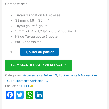
Composé de :
Tuyau d’irrigation P.E (classe B)
32 mm x 1,6 x 35m : 1
Tuyau goute à goute
16mm x 0,4 x 1,2 Iph x 0,3 x 1000m : 1
Kit de Tuyau goute à goute
500 Accessoires
Ajouter au panier
COMMANDER SUR WHATSAPP
Catégories :
Accessoires & Autres TG
,
Équipements & Accessoires
TG
,
Équipements Agricoles TG
Étiquette :
TOGO
Facebook
Twitter
WhatsApp
LinkedIn