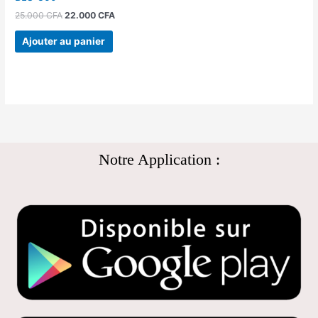
25.000
CFA
22.000
CFA
Ajouter au panier
Notre Application :