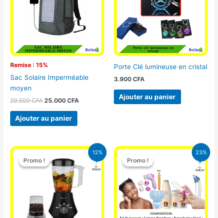
Remise : 15%
Porte Clé lumineuse en cristal
Sac Solaire Imperméable
3.900
CFA
moyen
Ajouter au panier
29.500
CFA
25.000
CFA
Ajouter au panier
Le
Le
Le
Le
12%
23%
prix
prix
prix
prix
Promo !
Promo !
Promo !
Promo !
initial
actuel
initial
actuel
était :
est :
était :
est :
25.000 CFA.
22.000 CFA.
65.000 CFA.
49.900 CFA