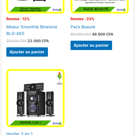
Remise : 12%
Remise : 23%
Mixeur Smoothie Binatone
Pack Beauté
BLG-460
65.000
CFA
49.900
CFA
25.000
CFA
22.000
CFA
Ajouter au panier
Ajouter au panier
Hoofer 3 en 1