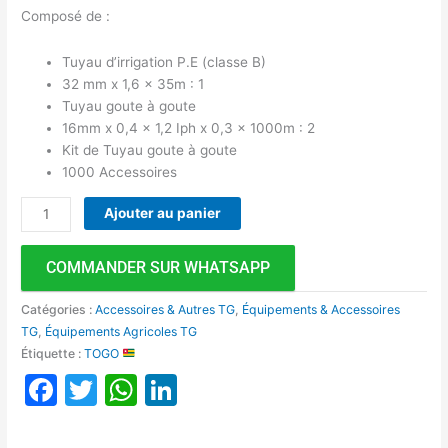
Composé de :
Tuyau d’irrigation P.E (classe B)
32 mm x 1,6 x 35m : 1
Tuyau goute à goute
16mm x 0,4 x 1,2 Iph x 0,3 x 1000m : 2
Kit de Tuyau goute à goute
1000 Accessoires
Ajouter au panier
COMMANDER SUR WHATSAPP
Catégories :
Accessoires & Autres TG
,
Équipements & Accessoires
TG
,
Équipements Agricoles TG
Étiquette :
TOGO
Facebook
Twitter
WhatsApp
LinkedIn