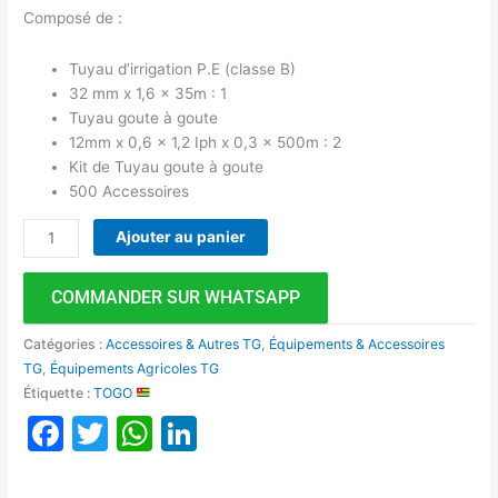
Composé de :
Tuyau d’irrigation P.E (classe B)
32 mm x 1,6 x 35m : 1
Tuyau goute à goute
12mm x 0,6 x 1,2 Iph x 0,3 x 500m : 2
Kit de Tuyau goute à goute
500 Accessoires
Ajouter au panier
COMMANDER SUR WHATSAPP
Catégories :
Accessoires & Autres TG
,
Équipements & Accessoires
TG
,
Équipements Agricoles TG
Étiquette :
TOGO
Facebook
Twitter
WhatsApp
LinkedIn