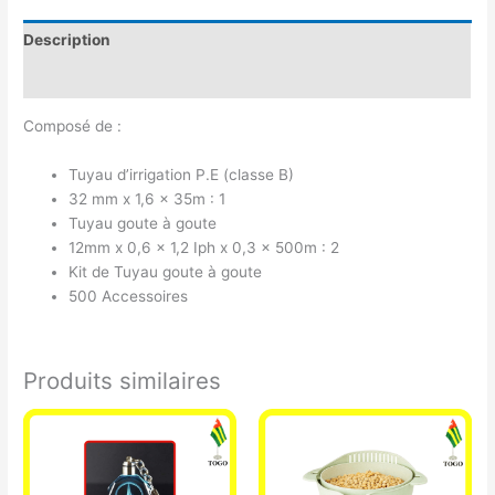
Description
Avis (0)
Composé de :
Tuyau d’irrigation P.E (classe B)
32 mm x 1,6 x 35m : 1
Tuyau goute à goute
12mm x 0,6 x 1,2 Iph x 0,3 x 500m : 2
Kit de Tuyau goute à goute
500 Accessoires
Produits similaires