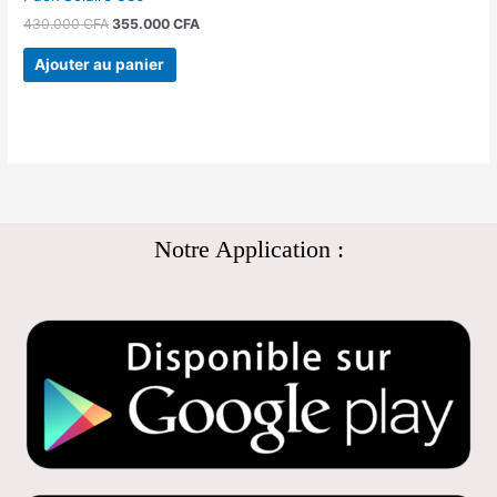
430.000
CFA
355.000
CFA
Ajouter au panier
Notre Application :