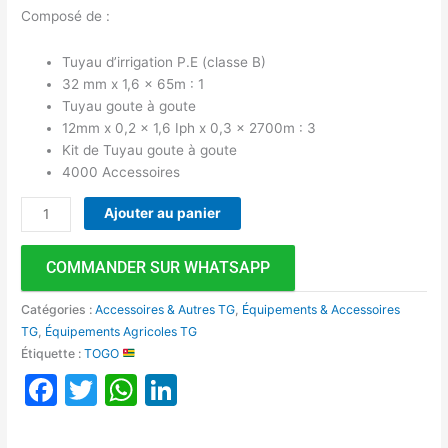
Composé de :
Tuyau d’irrigation P.E (classe B)
32 mm x 1,6 x 65m : 1
Tuyau goute à goute
12mm x 0,2 x 1,6 Iph x 0,3 x 2700m : 3
Kit de Tuyau goute à goute
4000 Accessoires
Ajouter au panier
COMMANDER SUR WHATSAPP
Catégories :
Accessoires & Autres TG
,
Équipements & Accessoires
TG
,
Équipements Agricoles TG
Étiquette :
TOGO
Facebook
Twitter
WhatsApp
LinkedIn