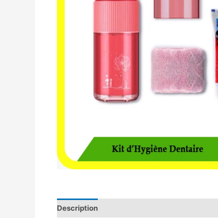
Description
Avis (0)