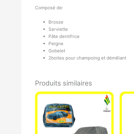
Composé de:
Brosse
Serviette
Pâte dentifrice
Peigne
Gobelet
2boites pour champoing et démêlant
Produits similaires