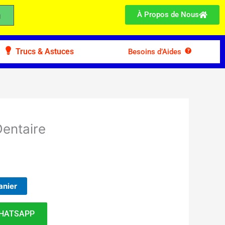
À Propos de Nous
Trucs & Astuces
Besoins d’Aides
Dentaire
anier
HATSAPP