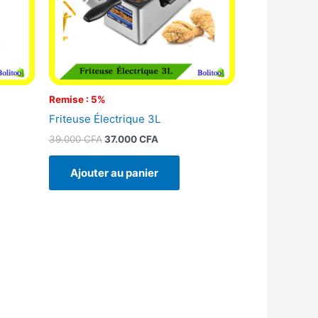
Remise : 5%
Friteuse Électrique 3L
39.000
CFA
37.000
CFA
Ajouter au panier