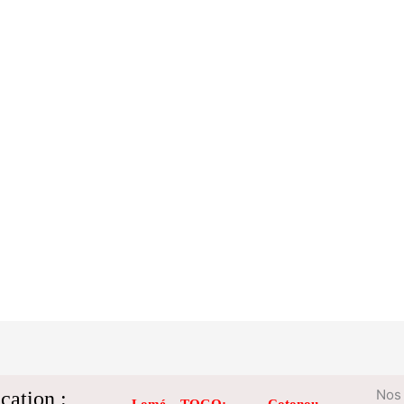
cation :
Nos 