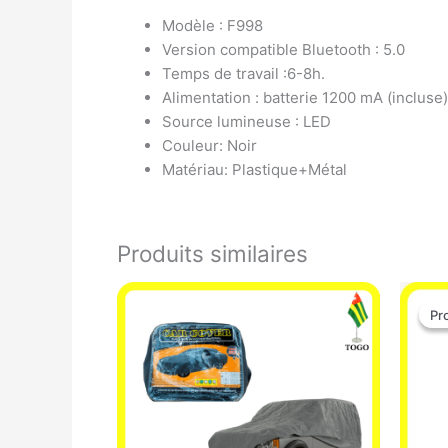
Modèle : F998
Version compatible Bluetooth : 5.0
Temps de travail :6-8h.
Alimentation : batterie 1200 mA (incluse)
Source lumineuse : LED
Couleur: Noir
Matériau: Plastique+Métal
Produits similaires
Pr
Pr