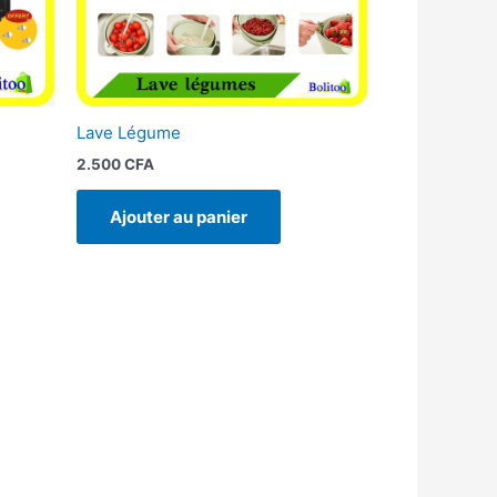
Lave Légume
2.500
CFA
Ajouter au panier