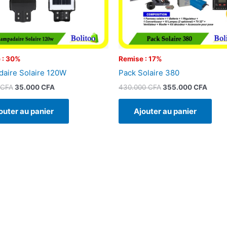
 : 30%
Remise : 17%
aire Solaire 120W
Pack Solaire 380
CFA
35.000
CFA
430.000
CFA
355.000
CFA
outer au panier
Ajouter au panier