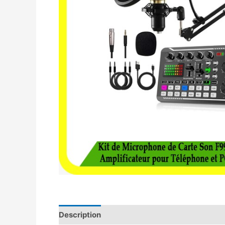
Description
Avis (0)