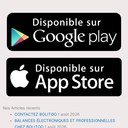
Nos Articles récents
CONTACTEZ BOLITOO
1 août 2026
BALANCES ÉLECTRONIQUES ET PROFESSIONNELLES
CHEZ BOLITOO
1 août 2026