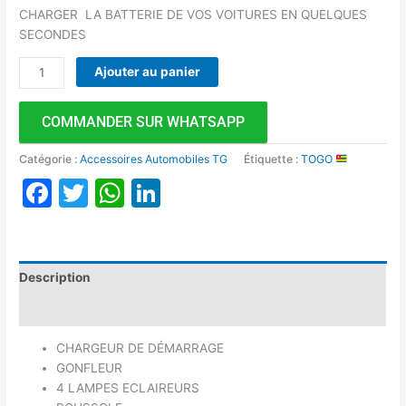
CHARGER LA BATTERIE DE VOS VOITURES EN QUELQUES
SECONDES
Ajouter au panier
COMMANDER SUR WHATSAPP
Catégorie :
Accessoires Automobiles TG
Étiquette :
TOGO
Facebook
Twitter
WhatsApp
LinkedIn
Description
Avis (0)
CHARGEUR DE DÉMARRAGE
GONFLEUR
4 LAMPES ECLAIREURS