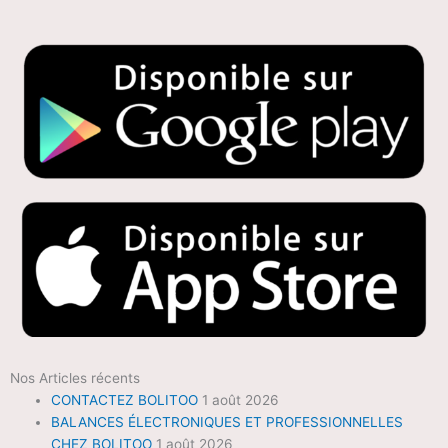
Nos Articles récents
CONTACTEZ BOLITOO
1 août 2026
BALANCES ÉLECTRONIQUES ET PROFESSIONNELLES
CHEZ BOLITOO
1 août 2026