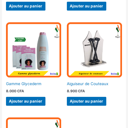
Ajouter au panier
Ajouter au panier
Gamme Glycederm
Aiguiseur de Couteaux
8.000
CFA
8.900
CFA
Ajouter au panier
Ajouter au panier