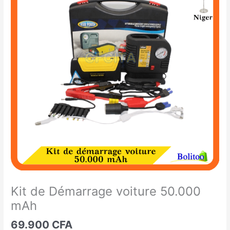
de
Démarrage
voiture
50.000
mAh
Kit de Démarrage voiture 50.000
mAh
69.900
CFA