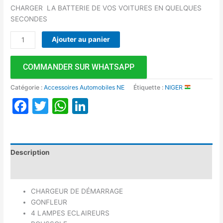
CHARGER LA BATTERIE DE VOS VOITURES EN QUELQUES
SECONDES
Ajouter au panier
COMMANDER SUR WHATSAPP
Catégorie :
Accessoires Automobiles NE
Étiquette :
NIGER
Facebook
Twitter
WhatsApp
LinkedIn
Description
Avis (0)
CHARGEUR DE DÉMARRAGE
GONFLEUR
4 LAMPES ECLAIREURS