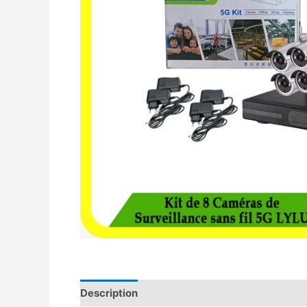
Description
Avis (0)