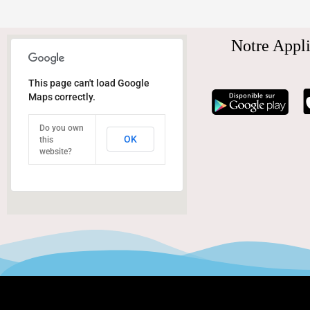
Notre Appli
This page can't load Google
Maps correctly.
Do you own
OK
this
website?