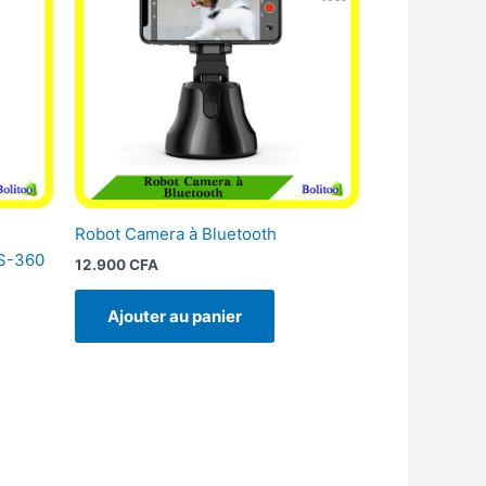
CFA.
Robot Camera à Bluetooth
LS-360
12.900
CFA
Ajouter au panier