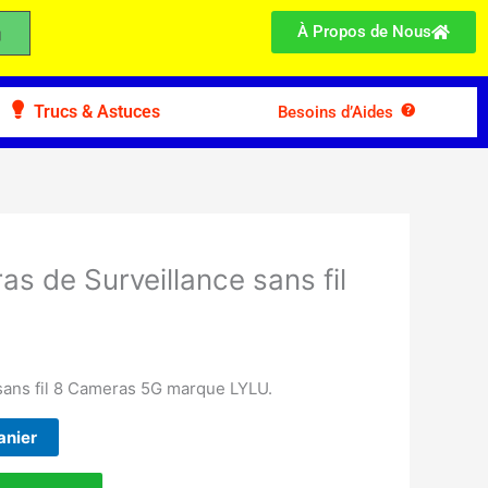
À Propos de Nous
Trucs & Astuces
Besoins d’Aides
as de Surveillance sans fil
 sans fil 8 Cameras 5G marque LYLU.
anier