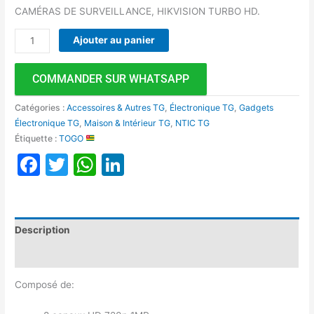
CAMÉRAS DE SURVEILLANCE, HIKVISION TURBO HD.
Ajouter au panier
COMMANDER SUR WHATSAPP
Catégories :
Accessoires & Autres TG
,
Électronique TG
,
Gadgets
Électronique TG
,
Maison & Intérieur TG
,
NTIC TG
Étiquette :
TOGO
Facebook
Twitter
WhatsApp
LinkedIn
Description
Avis (0)
Composé de: