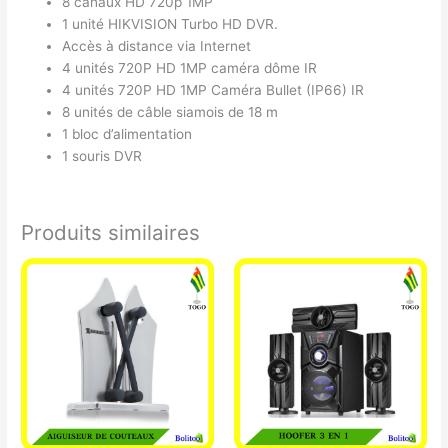
8 canaux HD 720p 1MP
1 unité HIKVISION Turbo HD DVR.
Accès à distance via Internet
4 unités 720P HD 1MP caméra dôme IR
4 unités 720P HD 1MP Caméra Bullet (IP66) IR
8 unités de câble siamois de 18 m
1 bloc d’alimentation
1 souris DVR
Produits similaires