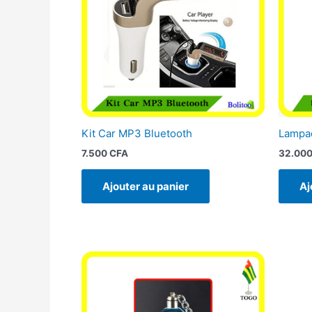
Kit Car MP3 Bluetooth
Lampad
7.500
CFA
32.00
Ajouter au panier
Aj