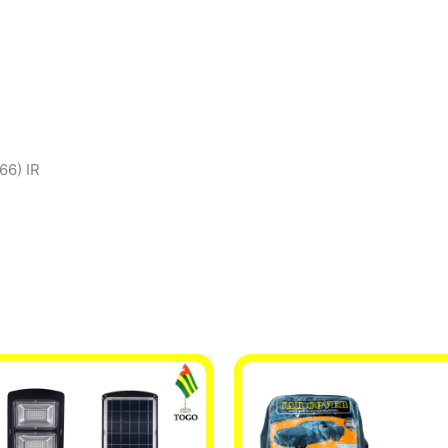
66) IR