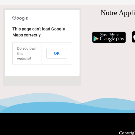
Notre Appli
This page can't load Google
Maps correctly.
Do you own
OK
this
website?
Copyrigh