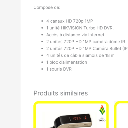
Composé de:
4 canaux HD 720p 1MP
1 unité HIKVISION Turbo HD DVR.
Accès à distance via Internet
2 unités 720P HD 1MP caméra dôme IR
2 unités 720P HD 1MP Caméra Bullet (IP
4 unités de câble siamois de 18 m
1 bloc d’alimentation
1 souris DVR
Produits similaires