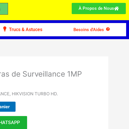
À Propos de Nous
Trucs & Astuces
Besoins d’Aides
ras de Surveillance 1MP
NCE, HIKVISION TURBO HD.
anier
HATSAPP