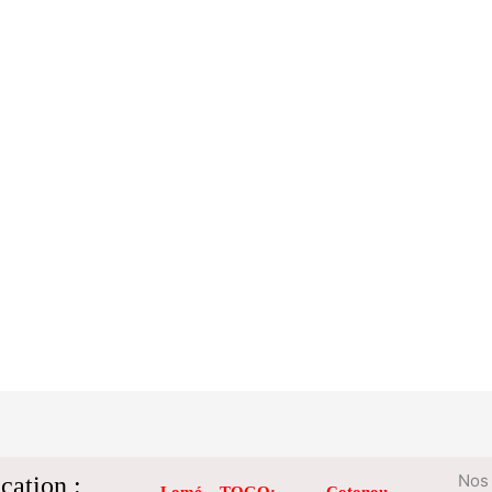
cation :
Nos 