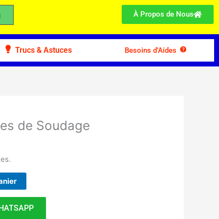
À Propos de Nous
Trucs & Astuces
Besoins d’Aides
ires de Soudage
des.
anier
HATSAPP