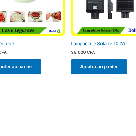
Légume
Lampadaire Solaire 100W
CFA
35.000
CFA
outer au panier
Ajouter au panier