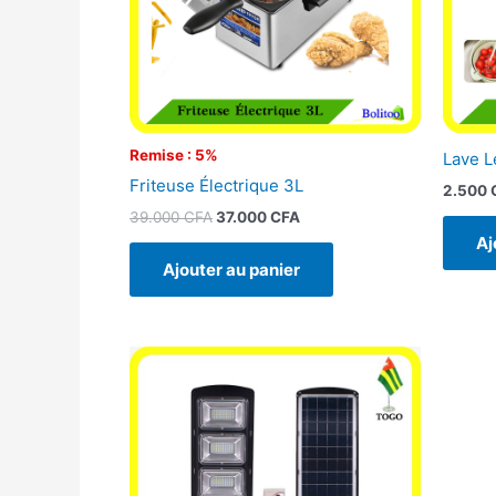
Remise : 5%
Lave 
Friteuse Électrique 3L
2.500
39.000
CFA
37.000
CFA
Aj
Ajouter au panier