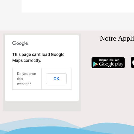
Notre Appli
This page can't load Google
Maps correctly.
Do you own
OK
this
website?