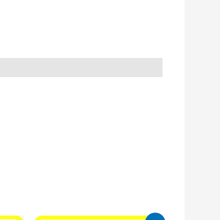
Le
Le