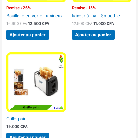
Remise : 26%
Remise : 15%
Bouilloire en verre Lumineux
Mixeur à main Smoothie
16.900
CFA
12.500
CFA
12.900
CFA
11.000
CFA
Ajouter au panier
Ajouter au panier
Grille-pain
19.000
CFA
Ajouter au panier