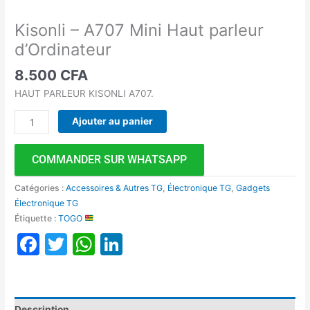
Kisonli – A707 Mini Haut parleur
d’Ordinateur
8.500
CFA
HAUT PARLEUR KISONLI A707.
Ajouter au panier
COMMANDER SUR WHATSAPP
Catégories :
Accessoires & Autres TG
,
Électronique TG
,
Gadgets
Électronique TG
Étiquette :
TOGO
Facebook
Twitter
WhatsApp
LinkedIn
Description