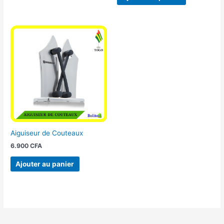
Aiguiseur de Couteaux
6.900
CFA
Ajouter au panier