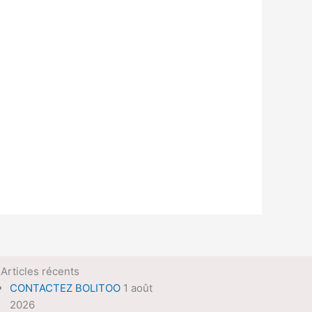
Articles récents
CONTACTEZ BOLITOO
1 août
2026