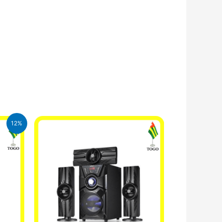
12%
CFA.