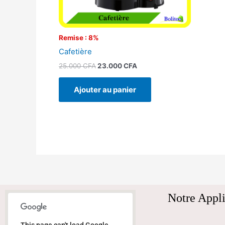
Remise : 8%
Cafetière
25.000
CFA
23.000
CFA
Ajouter au panier
Notre Appli