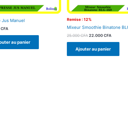
Remise : 12%
 Jus Manuel
Mixeur Smoothie Binatone B
0
CFA
25.000
CFA
22.000
CFA
outer au panier
Ajouter au panier