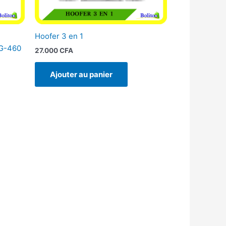
Hoofer 3 en 1
LG-460
27.000
CFA
Ajouter au panier