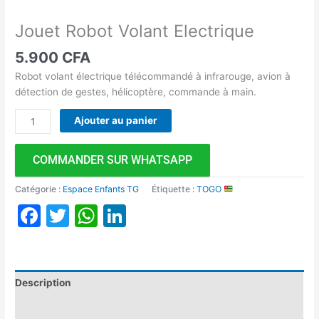
Jouet Robot Volant Electrique
5.900
CFA
Robot volant électrique télécommandé à infrarouge, avion à
détection de gestes, hélicoptère, commande à main.
Ajouter au panier
COMMANDER SUR WHATSAPP
Catégorie :
Espace Enfants TG
Étiquette :
TOGO
Facebook
Twitter
WhatsApp
LinkedIn
Description
Avis (0)