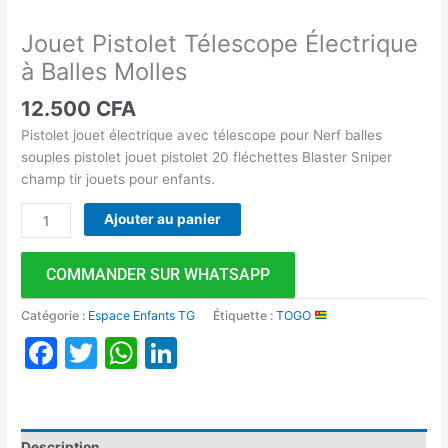
Jouet Pistolet Télescope Électrique
à Balles Molles
12.500
CFA
Pistolet jouet électrique avec télescope pour Nerf balles
souples pistolet jouet pistolet 20 fléchettes Blaster Sniper
champ tir jouets pour enfants.
Ajouter au panier
COMMANDER SUR WHATSAPP
Catégorie :
Espace Enfants TG
Étiquette :
TOGO
Facebook
Twitter
WhatsApp
LinkedIn
Description