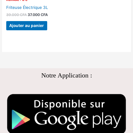
Friteuse Électrique 3L
39.000
CFA
37.000
CFA
Ajouter au panier
Notre Application :