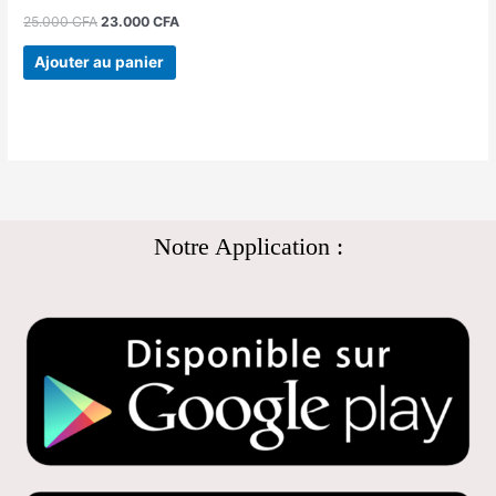
25.000
CFA
23.000
CFA
Ajouter au panier
Notre Application :