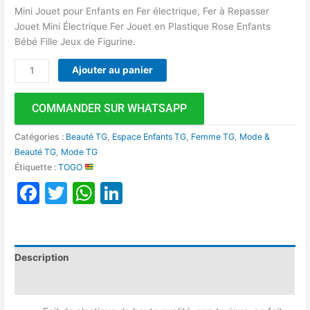
Mini Jouet pour Enfants en Fer électrique, Fer à Repasser
Jouet Mini Électrique Fer Jouet en Plastique Rose Enfants
Bébé Fille Jeux de Figurine.
Ajouter au panier
COMMANDER SUR WHATSAPP
Catégories :
Beauté TG
,
Espace Enfants TG
,
Femme TG
,
Mode &
Beauté TG
,
Mode TG
Étiquette :
TOGO
Facebook
Twitter
WhatsApp
LinkedIn
Description
Avis (0)