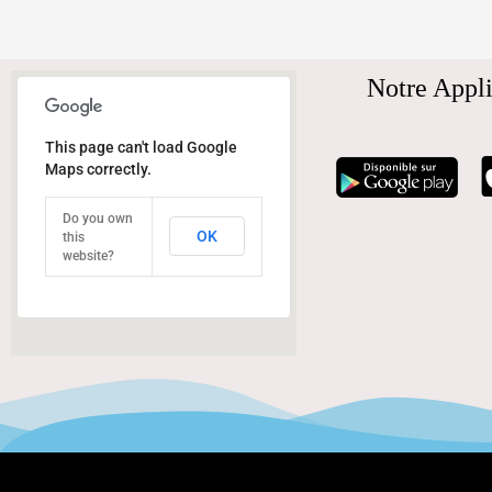
Notre Appli
This page can't load Google
Maps correctly.
Do you own
OK
this
website?