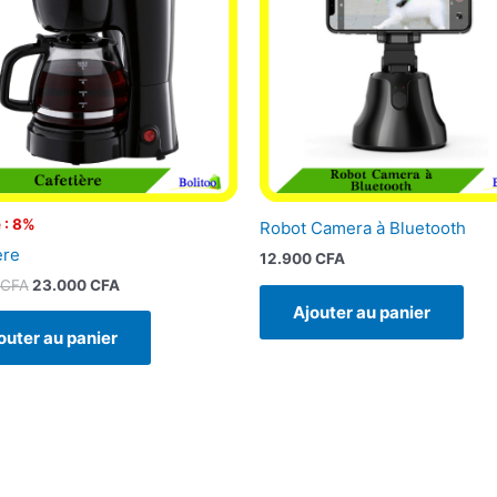
 : 8%
Robot Camera à Bluetooth
ère
12.900
CFA
CFA
23.000
CFA
Ajouter au panier
outer au panier