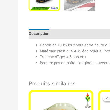
Description
Avis (0)
Condition:100% tout neuf et de haute qua
Matériau: plastique ABS écologique. Inof
Tranche d’âge: ≥ 6 ans et +
Paquet: pas de boîte d’origine, nouveau 
Produits similaires
Pr
Pr