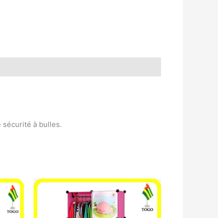
sécurité à bulles.