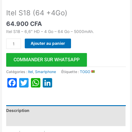
Itel S18 (64 +4Go)
64.900
CFA
Itel S18 – 6,6″ HD – 4 ​​Go – 64 Go – 5000mAh.
Ajouter au panier
COMMANDER SUR WHATSAPP
Catégories :
Itel
,
Smartphone
Étiquette :
TOGO
Facebook
Twitter
WhatsApp
LinkedIn
Description
Avis (0)