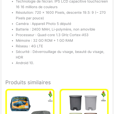
Technologie de l’écran: IPS LCD capacitive touchscreen
16 16 millions de couleurs
Résolution: 720 × 1600 Pixels, descente 19.5: 9 (~ 270
Pixels par pouce)
Caméra : Appareil Photo 5 député
Batterie : 2400 MAH, Li-polymère, non amovible
Processeur : Quad-core 1.3 GHz Cortex-A53
Mémoire : 32 GO ROM + 1 GO RAM
Réseau : 4G LTE
Sécurité : Déverrouillage du visage, beauté du visage,
HDR
Android 10.
Produits similaires