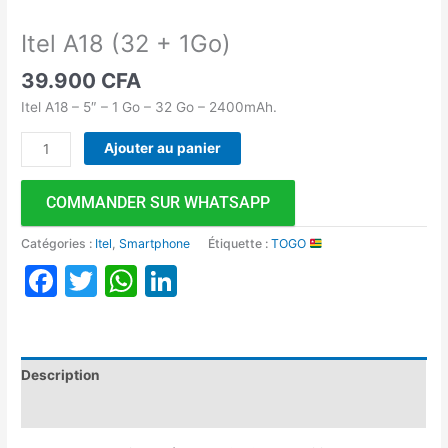
Itel A18 (32 + 1Go)
39.900
CFA
Itel A18 – 5″ – 1 ​​Go – 32 Go – 2400mAh.
Ajouter au panier
COMMANDER SUR WHATSAPP
Catégories :
Itel
,
Smartphone
Étiquette :
TOGO
Facebook
Twitter
WhatsApp
LinkedIn
Description
Avis (0)