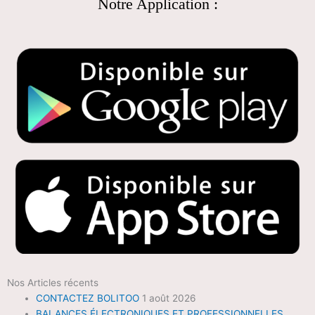
Notre Application :
Nos Articles récents
CONTACTEZ BOLITOO
1 août 2026
BALANCES ÉLECTRONIQUES ET PROFESSIONNELLES