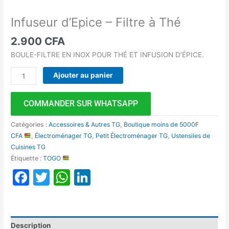
Infuseur d’Epice – Filtre à Thé
2.900
CFA
BOULE-FILTRE EN INOX POUR THÉ ET INFUSION D’ÉPICE.
Ajouter au panier
COMMANDER SUR WHATSAPP
Catégories :
Accessoires & Autres TG
,
Boutique moins de 5000F
CFA
,
Électroménager TG
,
Petit Électroménager TG
,
Ustensiles de
Cuisines TG
Étiquette :
TOGO
Facebook
Twitter
WhatsApp
LinkedIn
Description