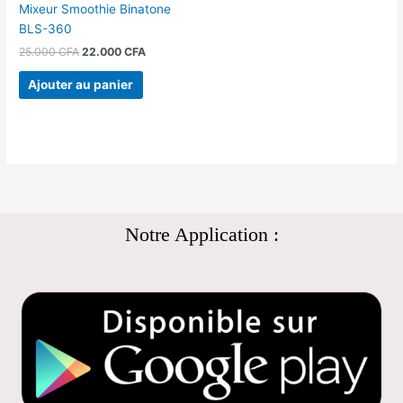
Mixeur Smoothie Binatone
BLS-360
25.000
CFA
22.000
CFA
Ajouter au panier
Notre Application :