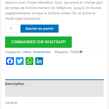
secours avec Power Marathon Tech, qui prend en charge plus
de temps de fonctionnement du téléphone, jusqu’à 20 heures
supplémentaires lorsque la batterie atteint 5% et active le
mode super puissance.
Ajouter au panier
COMMANDER SUR WHATSAPP
Catégories :
Infinix
,
Smartphone
Étiquette :
TOGO
Facebook
Twitter
WhatsApp
LinkedIn
Description
Avis (0)
Général