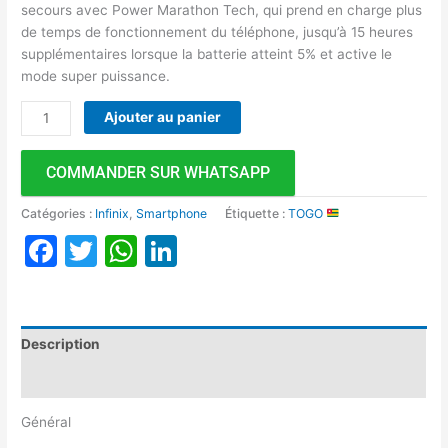
secours avec Power Marathon Tech, qui prend en charge plus
de temps de fonctionnement du téléphone, jusqu’à 15 heures
supplémentaires lorsque la batterie atteint 5% et active le
mode super puissance.
Ajouter au panier
COMMANDER SUR WHATSAPP
Catégories :
Infinix
,
Smartphone
Étiquette :
TOGO
Facebook
Twitter
WhatsApp
LinkedIn
Description
Avis (0)
Général