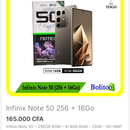
Note
50
256
+
16Go
Infinix Note 50 256 + 16Go
165.000
CFA
Infinix Note 50 – 256GB ROM – 8+8GB RAM – 2SIM – 50+8MP