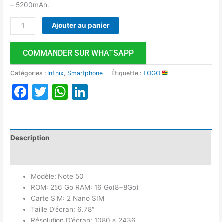
– 5200mAh.
Ajouter au panier
COMMANDER SUR WHATSAPP
Catégories :
Infinix
,
Smartphone
Étiquette :
TOGO
Facebook
Twitter
WhatsApp
LinkedIn
Description
Avis (0)
Modèle: Note 50
ROM: 256 Go RAM: 16 Go(8+8Go)
Carte SIM: 2 Nano SIM
Taille D’écran: 6.78″
Résolution D’écran: 1080 × 2436