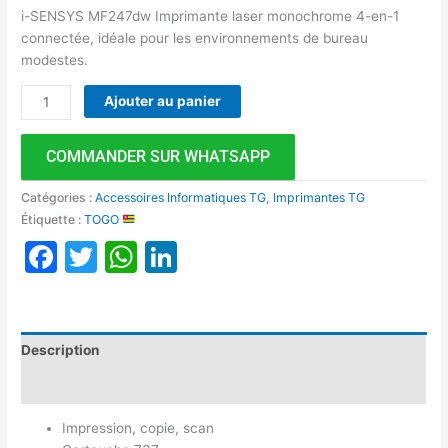
i-SENSYS MF247dw Imprimante laser monochrome 4-en-1
connectée, idéale pour les environnements de bureau
modestes.
Ajouter au panier
COMMANDER SUR WHATSAPP
Catégories :
Accessoires Informatiques TG
,
Imprimantes TG
Étiquette :
TOGO
Facebook
Twitter
WhatsApp
LinkedIn
Description
Avis (0)
Impression, copie, scan