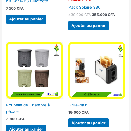
Kit Car MP3 Bluetooth
Pack Solaire 380
7.500
CFA
430.000
CFA
355.000
CFA
Ajouter au panier
Ajouter au panier
Poubelle de Chambre à
Grille-pain
pédale
19.000
CFA
3.900
CFA
Ajouter au panier
Ajouter au panier