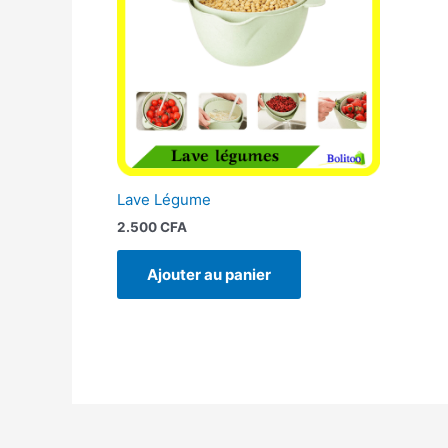
Lave Légume
2.500
CFA
Ajouter au panier