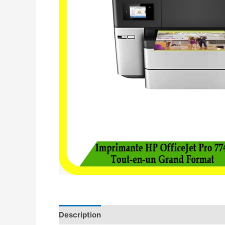
Description
Avis (0)