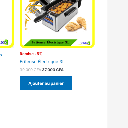
Remise : 5%
s
Friteuse Électrique 3L
39.000
CFA
37.000
CFA
Ajouter au panier