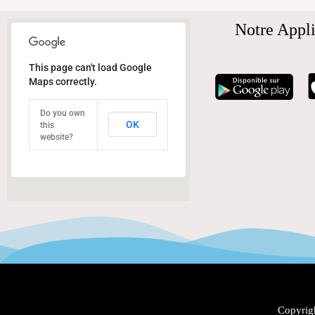
Notre Appli
This page can't load Google
Maps correctly.
Do you own
OK
this
website?
Copyrigh