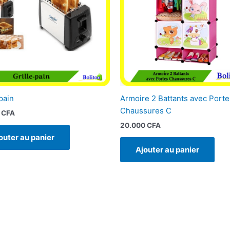
pain
Armoire 2 Battants avec Porte
Chaussures C
0
CFA
20.000
CFA
outer au panier
Ajouter au panier