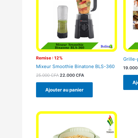
Remise : 12%
Grille-
Mixeur Smoothie Binatone BLS-360
19.00
25.000
CFA
22.000
CFA
Aj
Ajouter au panier