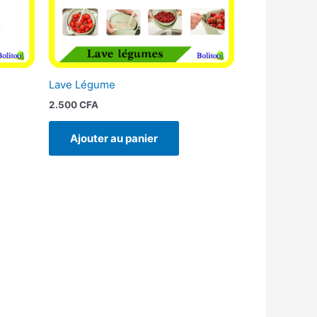
Lave Légume
2.500
CFA
Ajouter au panier