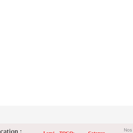
cation :
Nos 