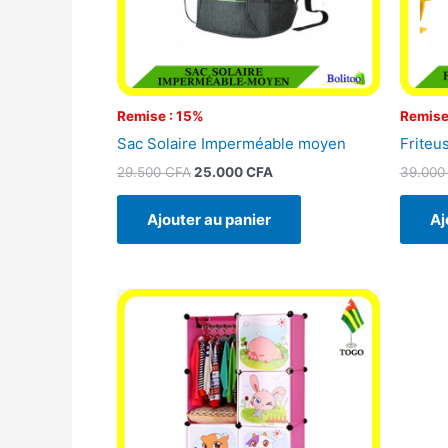
Remise : 15%
Remise
Sac Solaire Imperméable moyen
Friteu
29.500
CFA
25.000
CFA
39.00
Ajouter au panier
Aj