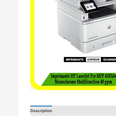
Description
Avis (0)