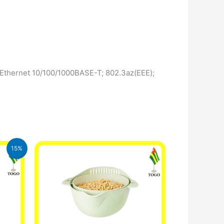
bit Ethernet 10/100/1000BASE-T; 802.3az(EEE);
15%
A.