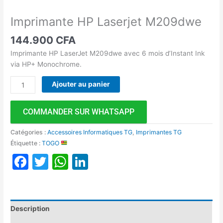
Imprimante HP Laserjet M209dwe
144.900
CFA
Imprimante HP LaserJet M209dwe avec 6 mois d’Instant Ink
via HP+ Monochrome.
Ajouter au panier
COMMANDER SUR WHATSAPP
Catégories :
Accessoires Informatiques TG
,
Imprimantes TG
Étiquette :
TOGO
Facebook
Twitter
WhatsApp
LinkedIn
Description