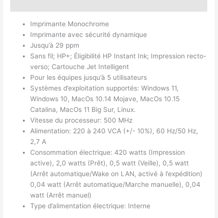
Avis (0)
Imprimante Monochrome
Imprimante avec sécurité dynamique
Jusqu’à 29 ppm
Sans fil; HP+; Éligibilité HP Instant Ink; Impression recto-
verso; Cartouche Jet Intelligent
Pour les équipes jusqu’à 5 utilisateurs
Systèmes d’exploitation supportés: Windows 11,
Windows 10, MacOs 10.14 Mojave, MacOs 10.15
Catalina, MacOs 11 Big Sur, Linux.
Vitesse du processeur: 500 MHz
Alimentation: 220 à 240 VCA (+/- 10%), 60 Hz/50 Hz,
2,7 A
Consommation électrique: 420 watts (Impression
active), 2,0 watts (Prêt), 0,5 watt (Veille), 0,5 watt
(Arrêt automatique/Wake on LAN, activé à l’expédition)
0,04 watt (Arrêt automatique/Marche manuelle), 0,04
watt (Arrêt manuel)
Type d’alimentation électrique: Interne