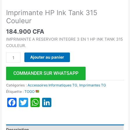
Imprimante HP Ink Tank 315
Couleur
184.900
CFA
IMPRIMANTE A RESERVOIR INTEGRE 3 EN 1 HP INK TANK 315
COULEUR.
Ajouter au panier
COMMANDER SUR WHATSAPP
Catégories :
Accessoires Informatiques TG
,
Imprimantes TG
Étiquette :
TOGO
Facebook
Twitter
WhatsApp
LinkedIn
Description