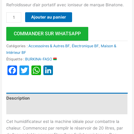
Refroidisseur d’air portatif avec ioniseur de marque Binatone.
Ajouter au panier
COMMANDER SUR WHATSAPP
Catégories :
Accessoires & Autres BF
,
Électronique BF
,
Maison &
Intérieur BF
Étiquette :
BURKINA-FASO
Facebook
Twitter
WhatsApp
LinkedIn
Description
Avis (0)
Cet humidificateur est la machine idéale pour combattre la
chaleur. Commencez par remplir le réservoir de 20 litres, par