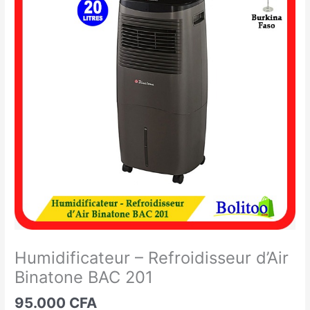
-
Refroidisseur
d'Air
Binatone
BAC
201
Humidificateur – Refroidisseur d’Air
Binatone BAC 201
95.000
CFA